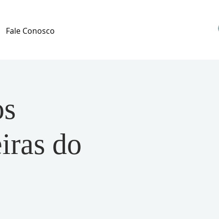
Fale Conosco
os
iras do