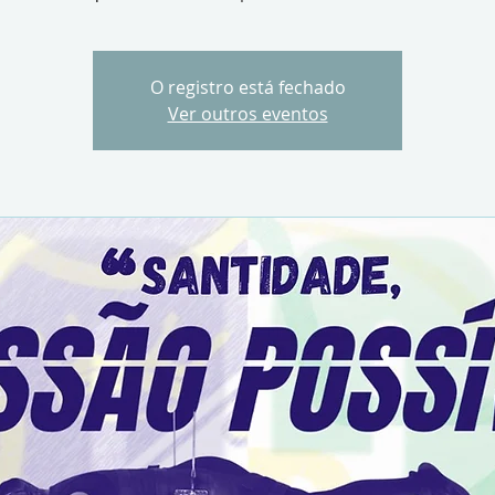
O registro está fechado
Ver outros eventos