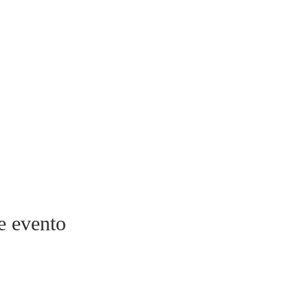
e evento