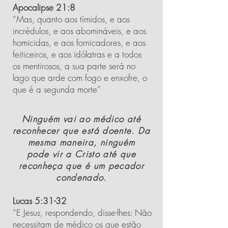
Apocalipse 21:8
“Mas, quanto aos tímidos, e aos
incrédulos, e aos abomináveis,
e aos
homicidas,
e aos fornicadores,
e aos
feiticeiros,
e aos idólatras e a todos
os mentirosos, a sua parte será no
lago que arde com fogo e enxofre, o
que é a segunda morte”
Ninguém vai ao médico até
reconhecer que está doente. Da
mesma maneira, ninguém
pode vir a Cristo até que
reconheça que é um pecador
condenado.
Lucas 5:31-32
“E Jesus, respondendo, disse-lhes: Não
necessitam de médico os que estão