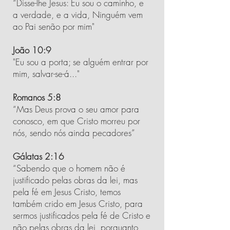
“Disse-lhe Jesus: Eu sou o caminho, e
a verdade, e a vida, Ninguém vem
ao Pai senão por mim"
João 10:9
"Eu sou a porta; se alguém entrar por
mim, salvar-se-á..."
Romanos 5:8
“Mas Deus prova o seu amor para
conosco, em que Cristo morreu por
nós, sendo nós ainda pecadores”
Gálatas 2:16
“Sabendo que o homem não é
justificado pelas obras da lei, mas
pela fé em Jesus Cristo, temos
também crido em Jesus Cristo, para
sermos justificados pela fé de Cristo e
não pelas obras da lei, porquanto