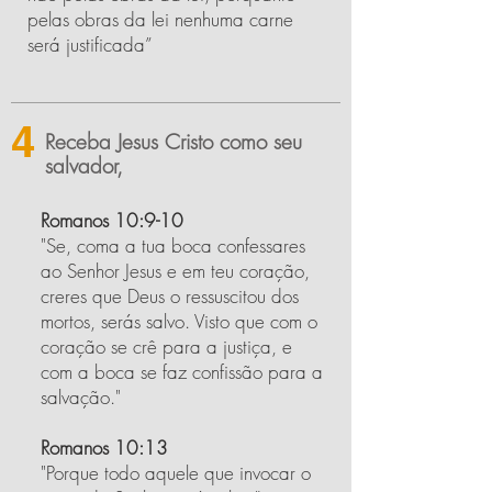
pelas obras da lei nenhuma carne
será justificada”
4
Receba Jesus Cristo como seu
salvador,
Romanos 10:9-10
"Se, coma a tua boca confessares
ao Senhor Jesus e em teu coração,
creres que Deus o ressuscitou dos
mortos, serás salvo. Visto que com o
coração se crê para a justiça, e
com a boca se faz confissão para a
salvação."
Romanos 10:13
"Porque todo aquele que invocar o